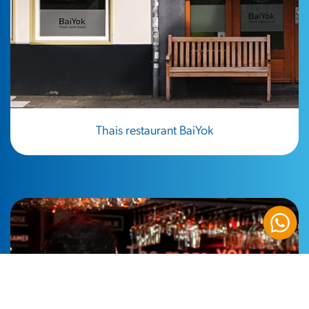
Thais restaurant BaiYok