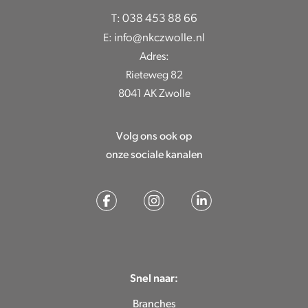
038 453 88 66
T:
info@nkczwolle.nl
E:
Adres:
Rieteweg 82
8041 AK Zwolle
Volg ons ook op
onze sociale kanalen
Snel naar:
Branches